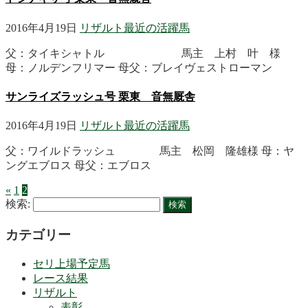
2016年4月19日
リザルト
最近の活躍馬
父：タイキシャトル 馬主 上村 叶 様
母：ノルデンフリマー 母父：ブレイヴェストローマン
サンライズラッシュ号 栗東 音無厩舎
2016年4月19日
リザルト
最近の活躍馬
父：ワイルドラッシュ 馬主 松岡 隆雄様 母：ヤ
ングエブロス 母父：エブロス
«
1
2
検索:
カテゴリー
セリ上場予定馬
レース結果
リザルト
表彰