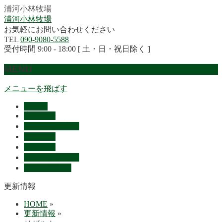
浦河小林牧場
浦河小林牧場
お気軽にお問い合わせください
TEL
090-9080-5588
受付時間 9:00 - 18:00 [ 土・日・祝日除く ]
MENU
メニューを飛ばす
HOME
産駒紹介
セリ上場予定馬
リザルト
採用情報
概要・アクセス
お問い合わせ
更新情報
HOME
»
更新情報
»