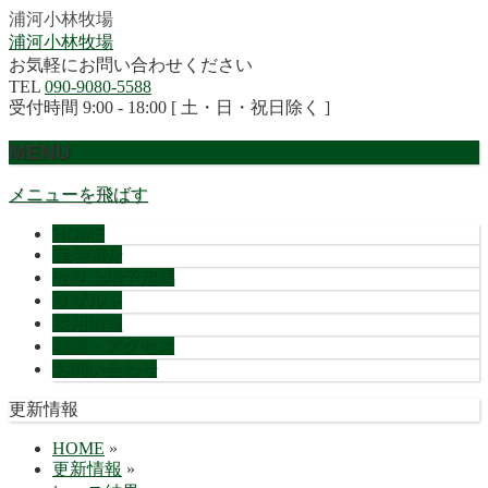
浦河小林牧場
浦河小林牧場
お気軽にお問い合わせください
TEL
090-9080-5588
受付時間 9:00 - 18:00 [ 土・日・祝日除く ]
MENU
メニューを飛ばす
HOME
産駒紹介
セリ上場予定馬
リザルト
採用情報
概要・アクセス
お問い合わせ
更新情報
HOME
»
更新情報
»