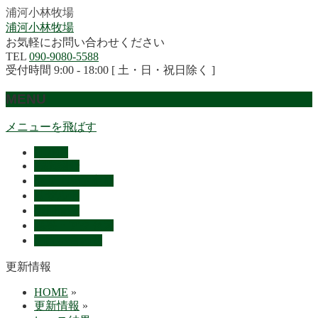
浦河小林牧場
浦河小林牧場
お気軽にお問い合わせください
TEL
090-9080-5588
受付時間 9:00 - 18:00 [ 土・日・祝日除く ]
MENU
メニューを飛ばす
HOME
産駒紹介
セリ上場予定馬
リザルト
採用情報
概要・アクセス
お問い合わせ
更新情報
HOME
»
更新情報
»