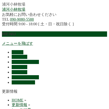
浦河小林牧場
浦河小林牧場
お気軽にお問い合わせください
TEL
090-9080-5588
受付時間 9:00 - 18:00 [ 土・日・祝日除く ]
MENU
メニューを飛ばす
HOME
産駒紹介
セリ上場予定馬
リザルト
採用情報
概要・アクセス
お問い合わせ
更新情報
HOME
»
更新情報
»