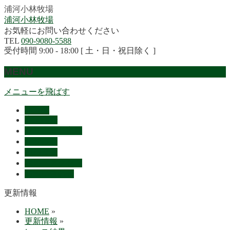
浦河小林牧場
浦河小林牧場
お気軽にお問い合わせください
TEL
090-9080-5588
受付時間 9:00 - 18:00 [ 土・日・祝日除く ]
MENU
メニューを飛ばす
HOME
産駒紹介
セリ上場予定馬
リザルト
採用情報
概要・アクセス
お問い合わせ
更新情報
HOME
»
更新情報
»