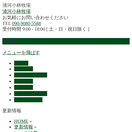
浦河小林牧場
浦河小林牧場
お気軽にお問い合わせください
TEL
090-9080-5588
受付時間 9:00 - 18:00 [ 土・日・祝日除く ]
MENU
メニューを飛ばす
HOME
産駒紹介
セリ上場予定馬
リザルト
採用情報
概要・アクセス
お問い合わせ
更新情報
HOME
»
更新情報
»