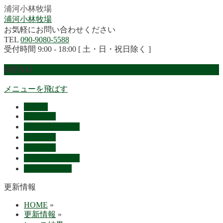
浦河小林牧場
浦河小林牧場
お気軽にお問い合わせください
TEL
090-9080-5588
受付時間 9:00 - 18:00 [ 土・日・祝日除く ]
MENU
メニューを飛ばす
HOME
産駒紹介
セリ上場予定馬
リザルト
採用情報
概要・アクセス
お問い合わせ
更新情報
HOME
»
更新情報
»