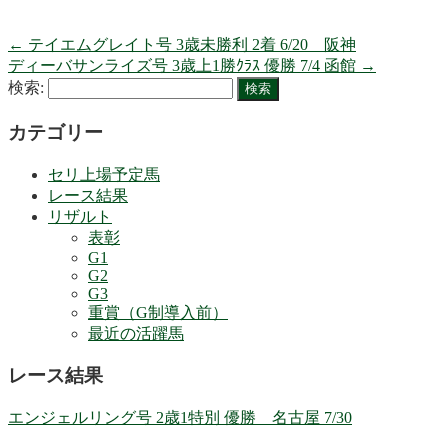
←
テイエムグレイト号 3歳未勝利 2着 6/20 阪神
ディーバサンライズ号 3歳上1勝ｸﾗｽ 優勝 7/4 函館
→
検索:
カテゴリー
セリ上場予定馬
レース結果
リザルト
表彰
G1
G2
G3
重賞（G制導入前）
最近の活躍馬
レース結果
エンジェルリング号 2歳1特別 優勝 名古屋 7/30