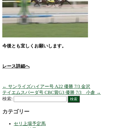
今後とも宜しくお願いします。
レース詳細へ
←
サンライズハイアー号 A22 優勝 7/3 金沢
テイエムスパーダ号 CBC賞G3 優勝 7/3 小倉
→
検索:
カテゴリー
セリ上場予定馬