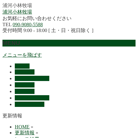
浦河小林牧場
浦河小林牧場
お気軽にお問い合わせください
TEL
090-9080-5588
受付時間 9:00 - 18:00 [ 土・日・祝日除く ]
MENU
メニューを飛ばす
HOME
産駒紹介
セリ上場予定馬
リザルト
採用情報
概要・アクセス
お問い合わせ
更新情報
HOME
»
更新情報
»