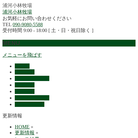
浦河小林牧場
浦河小林牧場
お気軽にお問い合わせください
TEL
090-9080-5588
受付時間 9:00 - 18:00 [ 土・日・祝日除く ]
MENU
メニューを飛ばす
HOME
産駒紹介
セリ上場予定馬
リザルト
採用情報
概要・アクセス
お問い合わせ
更新情報
HOME
»
更新情報
»