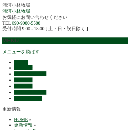
浦河小林牧場
浦河小林牧場
お気軽にお問い合わせください
TEL
090-9080-5588
受付時間 9:00 - 18:00 [ 土・日・祝日除く ]
MENU
メニューを飛ばす
HOME
産駒紹介
セリ上場予定馬
リザルト
採用情報
概要・アクセス
お問い合わせ
更新情報
HOME
»
更新情報
»