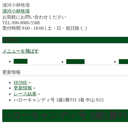
浦河小林牧場
浦河小林牧場
お気軽にお問い合わせください
TEL 090-9080-5588
受付時間 9:00 - 18:00 [ 土・日・祝日除く ]
MENU
メニューを飛ばす
HOME
産駒紹介
セリ
更新情報
HOME
»
更新情報
»
レース結果
»
ハローキャンディ号 3歳1勝ｸﾗｽ 3着 中山 9/21
ハローキャンディ号 3歳1勝ｸﾗｽ 