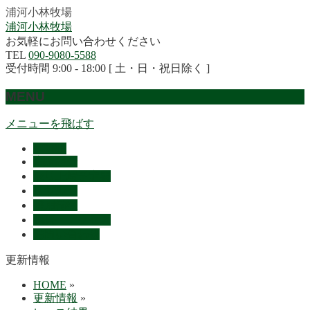
浦河小林牧場
浦河小林牧場
お気軽にお問い合わせください
TEL
090-9080-5588
受付時間 9:00 - 18:00 [ 土・日・祝日除く ]
MENU
メニューを飛ばす
HOME
産駒紹介
セリ上場予定馬
リザルト
採用情報
概要・アクセス
お問い合わせ
更新情報
HOME
»
更新情報
»